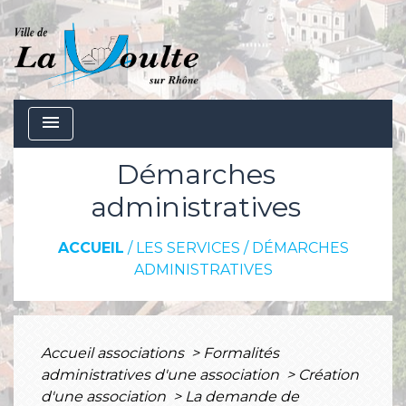
menu
Démarches
administratives
ACCUEIL
/
LES SERVICES
/
DÉMARCHES
ADMINISTRATIVES
Accueil associations
>
Formalités
administratives d'une association
>
Création
d'une association
>
La demande de