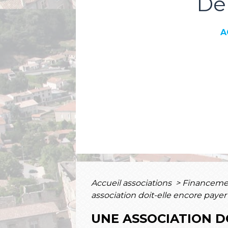
Dé
A
Accueil associations
>
Financement
association doit-elle encore payer 
UNE ASSOCIATION DO