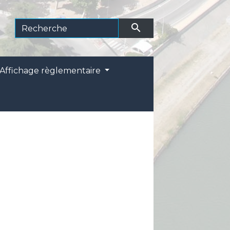
search
Affichage règlementaire