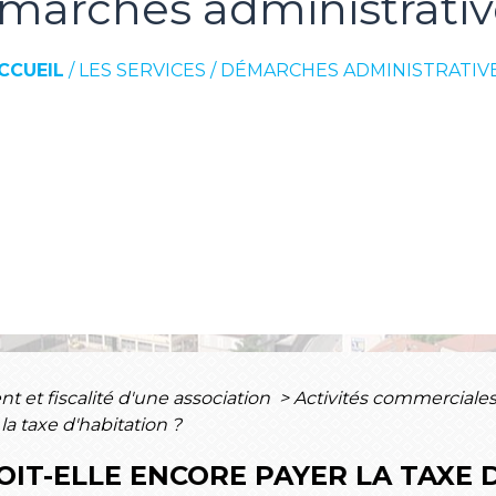
marches administrativ
CCUEIL
/
LES SERVICES
/
DÉMARCHES ADMINISTRATIV
 et fiscalité d'une association
>
Activités commerciales
la taxe d'habitation ?
IT-ELLE ENCORE PAYER LA TAXE D