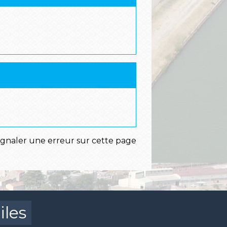
ignaler une erreur sur cette page
iles