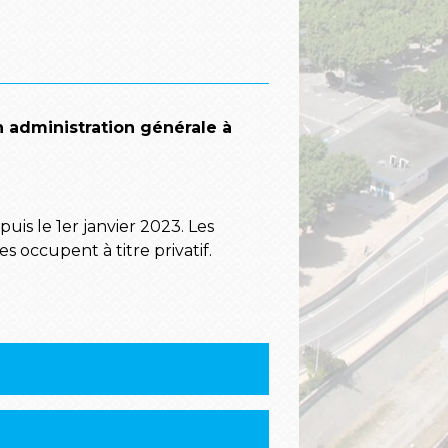
 administration générale à
puis le 1
er
janvier 2023. Les
s occupent à titre privatif.