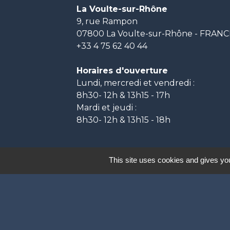
La Voulte-sur-Rhône
9, rue Rampon
07800 La Voulte-sur-Rhône - FRAN
+33 4 75 62 40 44
Horaires d'ouverture
Lundi, mercredi et vendredi :
8h30- 12h & 13h15 - 17h
Mardi et jeudi :
8h30- 12h & 13h15 - 18h
This site uses cookies and gives you
Labels
Natura 2000
Participation citoyenne