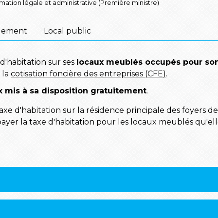
ormation légale et administrative (Première ministre)
gement
Local public
 d'habitation sur ses
locaux meublés occupés pour son
 la
cotisation foncière des entreprises (CFE)
.
x mis à sa disposition gratuitement
.
axe d'habitation sur la résidence principale des foyers de
 payer la taxe d'habitation pour les locaux meublés qu'elle