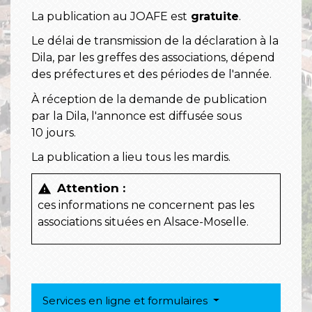
La publication au JOAFE est
gratuite
.
Le délai de transmission de la déclaration à la
Dila, par les greffes des associations, dépend
des préfectures et des périodes de l'année.
À réception de la demande de publication
par la Dila, l'annonce est diffusée sous
10 jours.
La publication a lieu tous les mardis.
Attention :
warning
ces informations ne concernent pas les
associations situées en Alsace-Moselle.
Services en ligne et formulaires