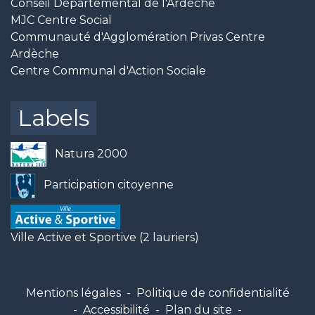
Conseil Départemental de l'Ardèche
MJC Centre Social
Communauté d'Agglomération Privas Centre
Ardèche
Centre Communal d'Action Sociale
Labels
Natura 2000
Participation citoyenne
Ville Active et Sportive (2 lauriers)
Mentions légales
-
Politique de confidentialité
-
Accessibilité
-
Plan du site
-