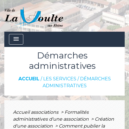
menu
Démarches
administratives
ACCUEIL
/
LES SERVICES
/
DÉMARCHES
ADMINISTRATIVES
Accueil associations
>
Formalités
administratives d'une association
>
Création
d'une association
>
Comment publier la