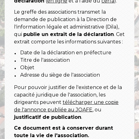
déclaration
(
en ligne
et à l'aide du
cerfa
).
Le greffe des associations transmet la
demande de publication à la Direction de
l'information légale et administrative (Dila),
qui
publie un extrait de la déclaration
. Cet
extrait comporte les informations suivantes :
Date de la déclaration en préfecture
Titre de l'association
Objet
Adresse du siège de l'association
Pour pouvoir justifier de l'existence et de la
capacité juridique de l'association, les
dirigeants peuvent
télécharger une copie
de l'annonce publiée au JOAFE
, ou
justificatif de publication
.
Ce document est à conserver durant
toute la vie de l'association.