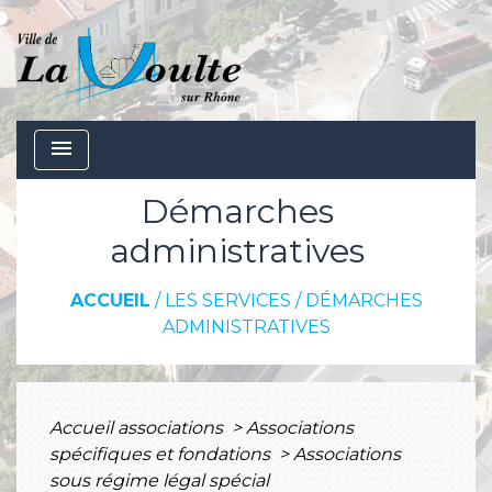
menu
Démarches
administratives
ACCUEIL
/
LES SERVICES
/
DÉMARCHES
ADMINISTRATIVES
Accueil associations
>
Associations
spécifiques et fondations
>
Associations
sous régime légal spécial