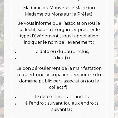
Madame ou Monsieur le Maire (ou
Madame ou Monsieur le Préfet),
Je vous informe que l’association (ou le
collectif) souhaite organiser
préciser le
type d'événement
, sous l'appellation
indiquer le nom de l'événement
:
le
date ou du ...
au ...
inclus,
à
lieu(x)
Le bon déroulement de la manifestation
requiert une occupation temporaire du
domaine public par l'association (ou le
collectif) :
le
date ou du ...au ...inclus
à l'endroit suivant (ou aux endroits
suivants) :