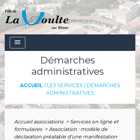
menu
Démarches
administratives
ACCUEIL
/
LES SERVICES
/
DÉMARCHES
ADMINISTRATIVES
Accueil associations
>
Services en ligne et
formulaires
>
Association : modèle de
déclaration préalable d'une manifestation