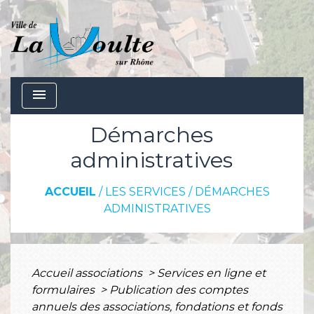
menu
Démarches
administratives
ACCUEIL
/
LES SERVICES
/
DÉMARCHES
ADMINISTRATIVES
Accueil associations
>
Services en ligne et
formulaires
>
Publication des comptes
annuels des associations, fondations et fonds