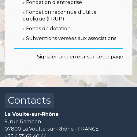
Fondation d'entreprise
Fondation reconnue d'utilité
publique (FRUP)
Fonds de dotation
Subventions versées aux associations
Signaler une erreur sur cette page
Contacts
La Voulte-sur-Rhône
9, rue Rampon
07800 La Voulte-sur-Rhône - FRANCE
+33 4 75 62 40 44