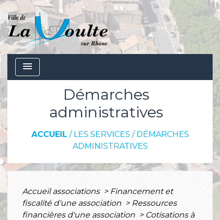
menu
Démarches
administratives
ACCUEIL
/
LES SERVICES
/
DÉMARCHES
ADMINISTRATIVES
Accueil associations
>
Financement et
fiscalité d'une association
>
Ressources
financières d'une association
>
Cotisations à