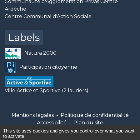
Communauté d'Agglomération Privas Centre
Ardèche
Centre Communal d'Action Sociale
Labels
Natura 2000
Participation citoyenne
Ville Active et Sportive (2 lauriers)
Mentions légales
-
Politique de confidentialité
-
Accessibilité
-
Plan du site
-
Gestion des cookies
This site uses cookies and gives you control over what you want
to activate