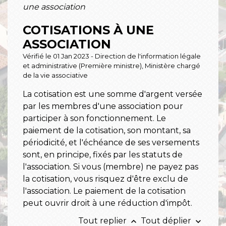
une association
COTISATIONS À UNE
ASSOCIATION
Vérifié le 01 Jan 2023 - Direction de l'information légale
et administrative (Première ministre), Ministère chargé
de la vie associative
La cotisation est une somme d'argent versée
par les membres d'une association pour
participer à son fonctionnement. Le
paiement de la cotisation, son montant, sa
périodicité, et l'échéance de ses versements
sont, en principe, fixés par les statuts de
l'association. Si vous (membre) ne payez pas
la cotisation, vous risquez d'être exclu de
l'association. Le paiement de la cotisation
peut ouvrir droit à une réduction d'impôt.
Tout replier
Tout déplier
keyboard_arrow_up
keyboard_arrow_down